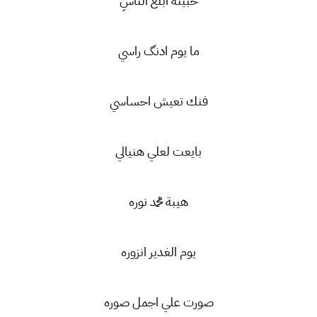
حبيته ابلغ الناسِ
ما يوم ادنگ راسي
فنك تعيش احساسي
بايعت لعلي هنيالي
هيبة محمد نوره
يوم الغدير انزوره
صورت علي اجمل صوره