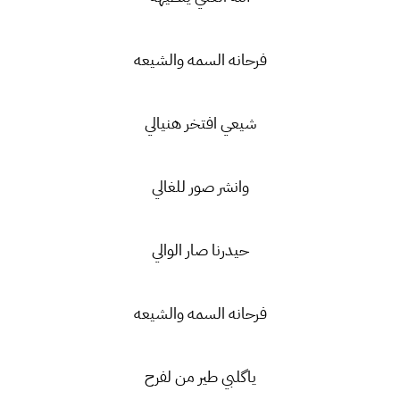
فرحانه السمه والشيعه
شيعي افتخر هنيالي
وانشر صور للغالي
حيدرنا صار الوالي
فرحانه السمه والشيعه
ياگلبي طير من لفرح