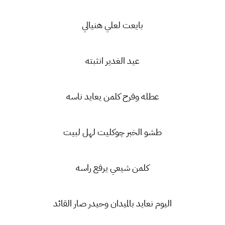
بايعت لعلي هنيالي
عيد الغدير انثبته
عطله وفرح كلمن يعايد ناسه
طشو الخبر چوكليت لهل لبيت
كلمن شيعي يرفع راسه
اليوم نعايد بالميدان وحيدر صار القائد