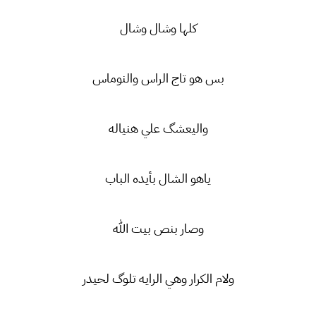
كلها وشال وشال
بس هو تاج الراس والنوماس
واليعشگ علي هنياله
ياهو الشال بأيده الباب
وصار بنص بيت الله
ولام الكرار وهي الرايه تلوگ لحيدر