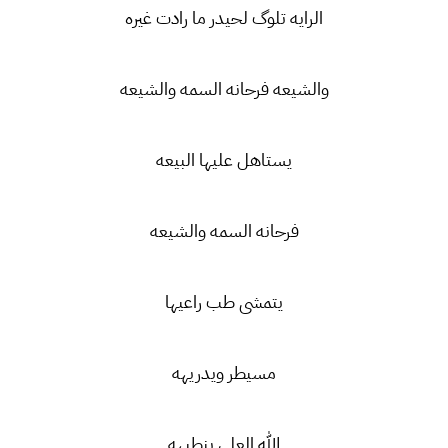
الرايه تلوگ لحيدر ما رادت غيره
والشيعه فرحانه السمه والشيعه
يستاهل عليها البيعه
فرحانه السمه والشيعه
يتمشى طب راعيها
مسيطر ويدريهه
الله العلي ينطيهه