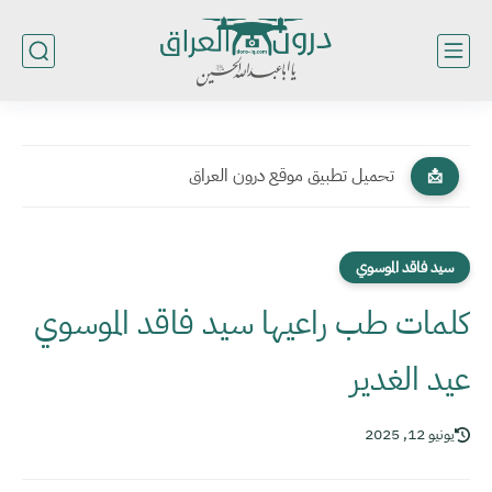
تحميل تطبيق موقع درون العراق
📩
سيد فاقد الموسوي
كلمات طب راعيها سيد فاقد الموسوي
عيد الغدير
يونيو 12, 2025