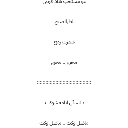
مـو مستحب هـاذ فـرض
الطرالصبح
شمرت رمح
محرم .. محرم
::::::::::::::::::::::::::::::::::::::
يالتسأل ايامه شوكت
ماضل وكت .. ماضل وكت