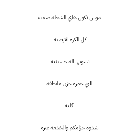
موش تكول هاي الشغله صعبه
كل الكره الارضيه
نسويها اله حسينيه
البي جمره حزن مايطفه
گلبه
شدوه حزامكم والخدمه غيره