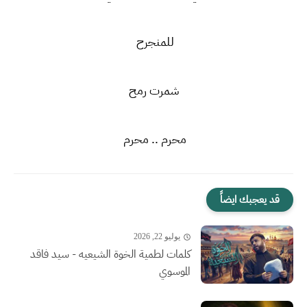
للمنجرح
شمرت رمح
محرم .. محرم
قد يعجبك ايضاً
يوليو 22, 2026
كلمات لطمية الخوة الشيعيه - سيد فاقد
الموسوي