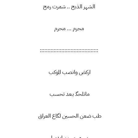
الشهر الذبح .. شمرت رمح
محرم ... محرم
::::::::::::::::::::::::::::::::::::::
اركض وانصب الموكب
ماتلحگـ بـعد تحسب
طب ضعن الحسين لگاع العراق
بسم حسين ابديها