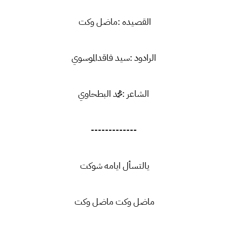
القصيده :ماضل وكت
الرادود :سيد فاقدالموسوي
الشاعر :محمد البطحاوي
-------------
يالتسأل ايامه شوكت
ماضل وكت ماضل وكت