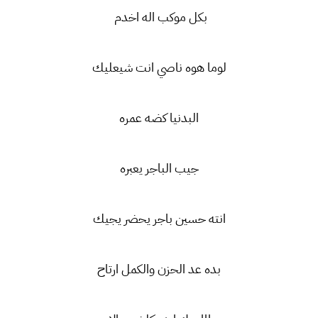
بكل موكب اله اخدم
لوما هوه ناصي انت شيعليك
البدنيا كضه عمره
جيب الباجر يعبره
انته حسين باجر يحضر يجيك
بده عد الحزن والكمل ارتاح