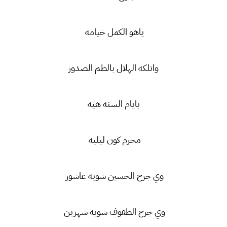
ياهو الكمل خيامه
واتلكه الهلال بالطم الصدور
بايام السنه هيه
محرم كون ليليه
وي جرح الحسين شويه عاشور
وي جرح الطفوف شويه شهرين