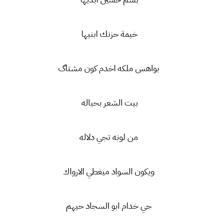
خيمة حزنك ابنيها
بواهس ملكه اخدم كون مشتاگ
بيت الشعر بحباله
من لونه تجي دلاله
ويكون السواد ميغطي الارواك
حي خدام ابو السجاد حيهم