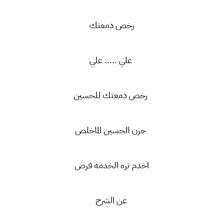
رخص دمعتك
علي ..... علي
رخص دمعتك للحسين
حزن الحسين الماخلص
اخدم تره الخدمه فرص
عن الشرح