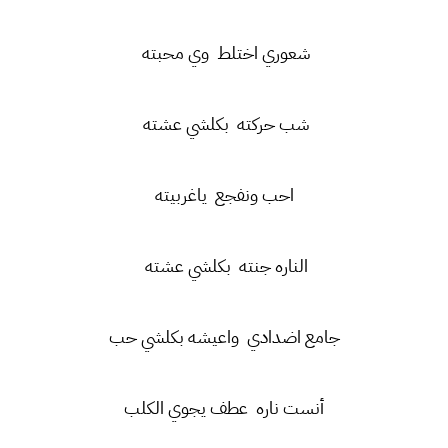
شعوري اختلط وي محبته
شب حركته بكلشي عشته
احب ونفجع ياغربيته
الناره جنته بكلشي عشته
جامع اضدادي واعيشه بكلشي حب
أنست ناره عطف يجوي الكلب