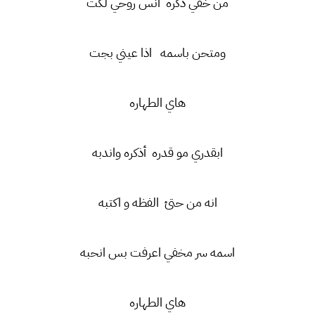
من خفي ذكره أنس روحي لكت
ومتحن باسمه اذا عيني بجت
هاي الطهاره
ابقدري مو قدره أذكره واندبه
انه من حتئ الفظه و اكتبه
اسمه سر مخفي اعرفت بس انحبه
هاي الطهاره