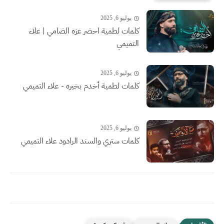
يوليو 6, 2025
كلمات لطمية احضر عزه الضامي | علاء
التميمي
يوليو 6, 2025
كلمات لطمية أخدم بخيره - علاء التميمي
يوليو 6, 2025
كلمات ستري والسند الرادود علاء التميمي