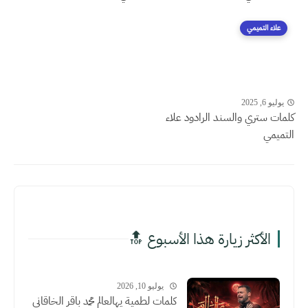
علاء التميمي
يوليو 6, 2025
كلمات ستري والسند الرادود علاء
التميمي
الأكثر زيارة هذا الأسبوع 🔝
يوليو 10, 2026
كلمات لطمية يهالعالم محمد باقر الخاقاني