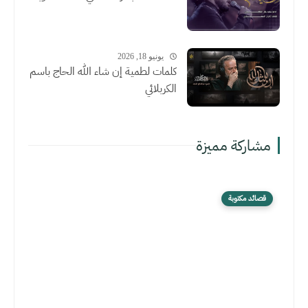
يونيو 18, 2026
كلمات لطمية إن شاء الله الحاج باسم
الكربلائي
مشاركة مميزة
قصائد مكتوبة