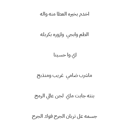
اخدم بخيره العطا منه واله
الطم وابجي وازوره بكربله
اي وا حسينا
ماشرب ضامي غريب ومنذبح
بنته جابت ماي لجن عالي الرمح
جسمه عل تربان الجرح فوك الجرح