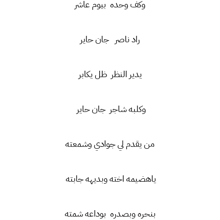
وكف وحده بيوم عاشر
راد ناصر جان حاير
يدير النظر ظل يكابر
وكلبه شاجر جان حاير
من يقدم لي جوادي وشمعته
ياهضيمه اخته وبديهه جابته
بنحره وبصدره بوداعه شمته