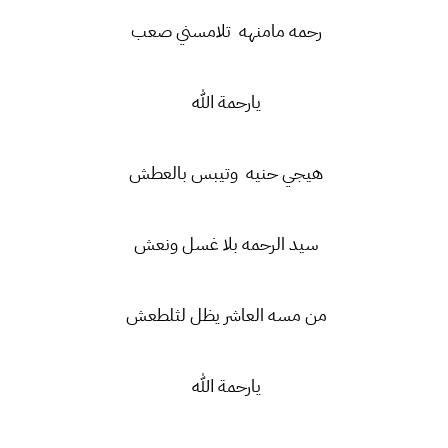
رحمه مامنهه تلامسني صعب
يارحمة الله
هيجي حنيه وتيبس بالعطش
سيد الرحمه بلا غسل ونعش
من مسه العاشر يظل لثلطعش
يارحمة الله