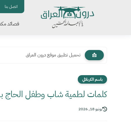
اتصل بنا
قصائد مكتو
تحميل تطبيق موقع درون العراق
📩
باسم الكربلائي
كلمات لطمية شاب وطفل الحاج باس
يونيو 18, 2026