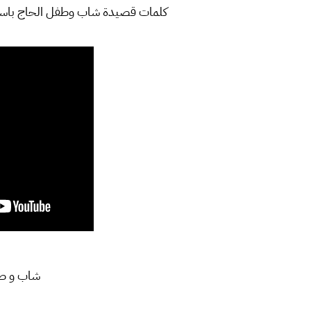
كلمات قصيدة شاب وطفل الحاج باسم الك
شاب و طف