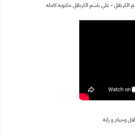
ربلائي - علي باسم الكربلائي مكتوبه كامله
ل وخيام و راية