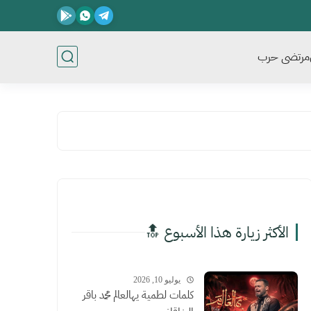
مرتضى حرب
الأكثر زيارة هذا الأسبوع 🔝
يوليو 10, 2026
كلمات لطمية يهالعالم محمد باقر