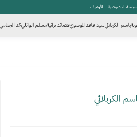
سياسة الخصوصية
الأرشيف
بة
باسم الكربلائي
سيد فاقد الموسوي
قصائد تراثية
مسلم الوائلي
محمد الجنامي
م الكربلائي