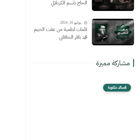
الحاج باسم الكربلائي
يوليو 16, 2024
كلمات لطمية من عفت الخيم
محمد باقر الخاقاني
مشاركة مميزة
قصائد مكتوبة