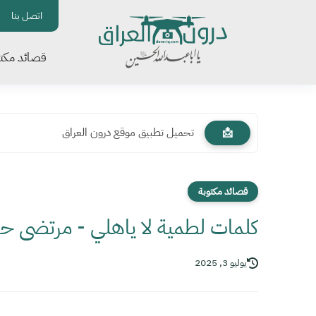
اتصل بنا
قصائد مكتو
تحميل تطبيق موقع درون العراق
📩
قصائد مكتوبة
كلمات لطمية لا ياهلي - مرتضى ح
يوليو 3, 2025