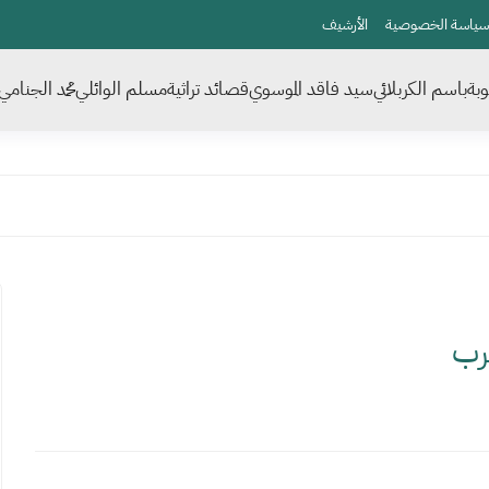
سياسة الخصوصية
الأرشيف
بة
باسم الكربلائي
سيد فاقد الموسوي
قصائد تراثية
مسلم الوائلي
محمد الجنامي
رب