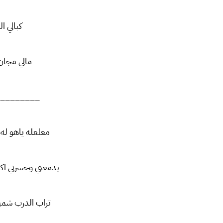
كبالي 
مالي مجان
________
معلعله ياهو له ك
بدمعتي وحسرتي اك
تراب الدرب شمي