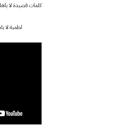
كلمات قصيدة لا ياهل
لطمية لا ي