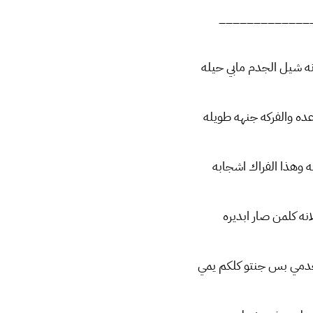
_____________
انه شيل الجدم مابي حيله
ده والفركه جنهه طويله
به وهذا الفراك اشجابه
ه كلمن صار ابديره
مي بس جنتو كلكم يمي