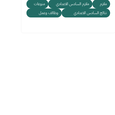
ملازم
ملازم السادس الاعدادي
منوعات
نتائج السادس الاعدادي
وظائف وعمل