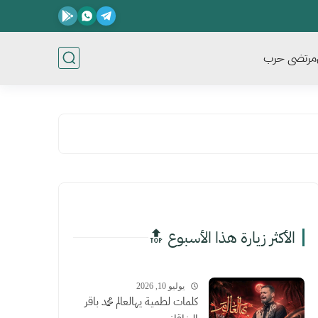
مرتضى حرب
الأكثر زيارة هذا الأسبوع 🔝
يوليو 10, 2026
كلمات لطمية يهالعالم محمد باقر