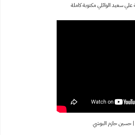
لي سعيد الوائلي مكتوبة كاملة
| حسين حازم البوشي