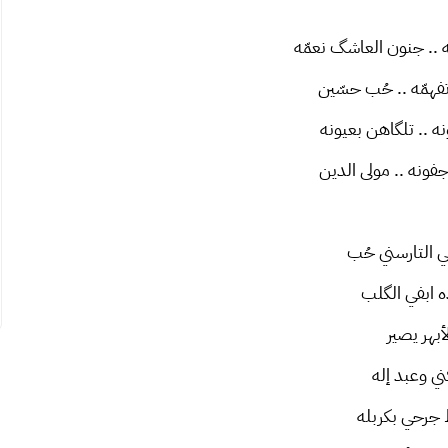
 .. جنون العاشگ نعمّه
تفهمّه .. حُب حسّين
نه .. تلگاهن بعيونه
ونه .. مولى الدين
ي التارسني حُب
 ابفي الگلب
لأبهر يصير
ني وعبد إله
جرحي بكربله