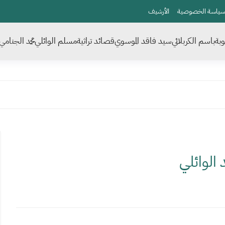
سياسة الخصوصية
الأرشيف
بة
باسم الكربلائي
سيد فاقد الموسوي
قصائد تراثية
مسلم الوائلي
محمد الجنامي
الوائلي