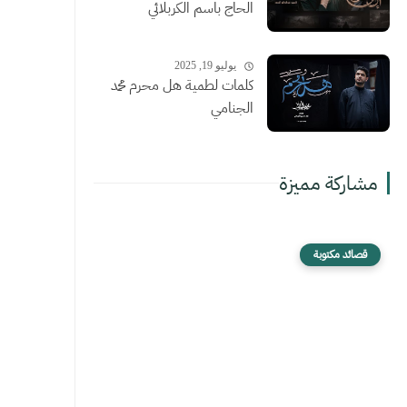
الحاج باسم الكربلائي
يوليو 19, 2025
كلمات لطمية هل محرم محمد
الجنامي
مشاركة مميزة
قصائد مكتوبة