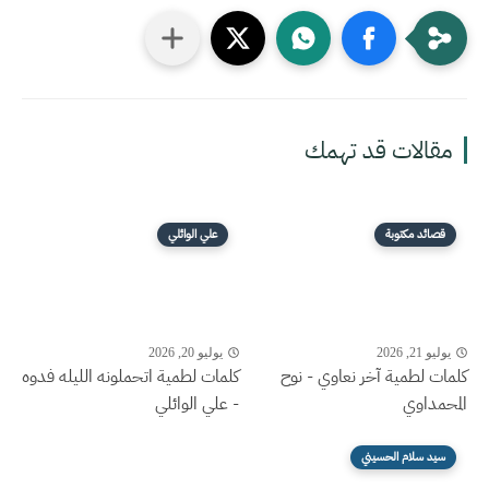
مقالات قد تهمك
قصائد مكتوبة
علي الوائلي
يوليو 21, 2026
يوليو 20, 2026
كلمات لطمية آخر نعاوي - نوح
كلمات لطمية اتحملونه الليله فدوه
المحمداوي
- علي الوائلي
سيد سلام الحسيني