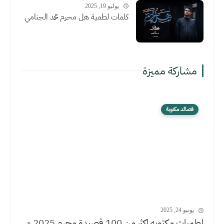
يوليو 19, 2025
كلمات لطمية هل محرم محمد الجنامي
مشاركة مميزة
قصائد مكتوبة
يونيو 24, 2025
لطميات مكتوبه اكثر من 100 قصيدة محرم 2025 -