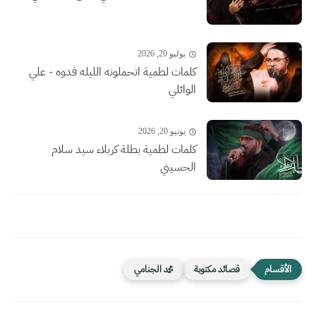
يوليو 20, 2026
كلمات لطمية اتحملونه الليله فدوه - علي
الوائلي
يونيو 20, 2026
كلمات لطمية بطلة كربلاء سيد سلام
الحسيني
قصائد مكتوبة
محمد الجنامي