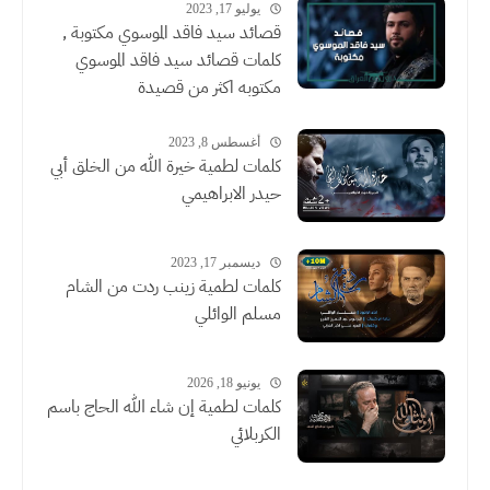
يوليو 17, 2023
قصائد سيد فاقد الموسوي مكتوبة ,
كلمات قصائد سيد فاقد الموسوي
مكتوبه اكثر من قصيدة
أغسطس 8, 2023
كلمات لطمية خيرة الله من الخلق أبي
حيدر الابراهيمي
ديسمبر 17, 2023
كلمات لطمية زينب ردت من الشام
مسلم الوائلي
يونيو 18, 2026
كلمات لطمية إن شاء الله الحاج باسم
الكربلائي