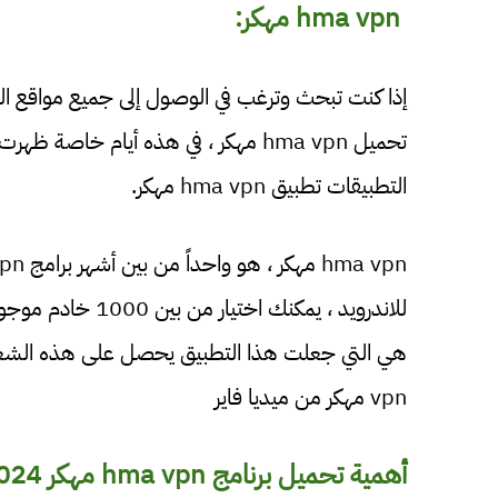
hma vpn مهكر:
إذا كنت تبحث وترغب في الوصول إلى جميع مواقع الو
التطبيقات تطبيق hma vpn مهكر.
vpn مهكر من ميديا فاير
أهمية تحميل برنامج hma vpn مهكر 2024: