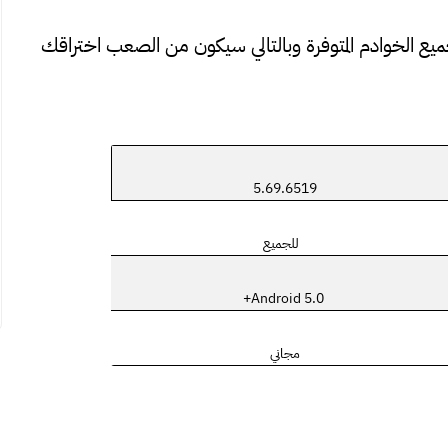
 يقوم بتشفير جميع الخوادم المتوفرة وبالتالي سيكون من الصعب اختراقك
5.69.6519
للجميع
Android 5.0+
مجاني