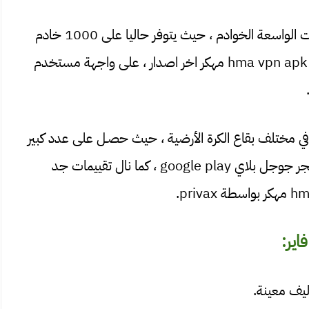
ان أحسن ما يميز hma vpn مهكر ، هو عدد الخيارات الواسعة الخوادم ، حيث يتوفر حاليا على 1000 خادم
قوي وسريع لديك القدرة على اختيارها ، كما يحتوي hma vpn apk مهكر اخر اصدار ، على واجهة مستخدم
ة جدا في مختلف بقاع الكرة الأرضية ، حيث حصـل على عدد كبير
من التحميلات التي وصلت إلى 5 مليون تثبيت في متجر جوجل بلاي google play ، كما نال تقييمات جد
ليف معينة.