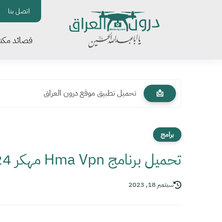
اتصل بنا
قصائد مكتو
تحميل تطبيق موقع درون العراق
📩
برامج
تحميل برنامج Hma Vpn مهكر 2024
سبتمبر 18, 2023