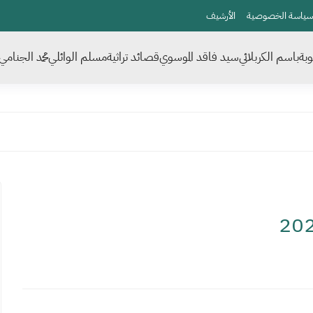
سياسة الخصوصية
الأرشيف
بة
باسم الكربلائي
سيد فاقد الموسوي
قصائد تراثية
مسلم الوائلي
محمد الجنامي