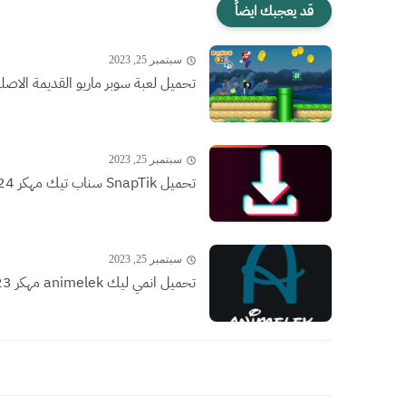
قد يعجبك ايضاً
سبتمبر 25, 2023
تحميل لعبة سوبر ماريو القديمة الاصلية الاتاري 
سبتمبر 25, 2023
تحميل SnapTik سناب تيك مهكر 2024
سبتمبر 25, 2023
تحميل انمي ليك animelek مهكر 2023 لمشاهدة الانمي اون لاين...