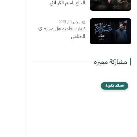
الحاج باسم الكربلائي
يوليو 19, 2025
كلمات لطمية هل محرم محمد
الجنامي
مشاركة مميزة
قصائد مكتوبة