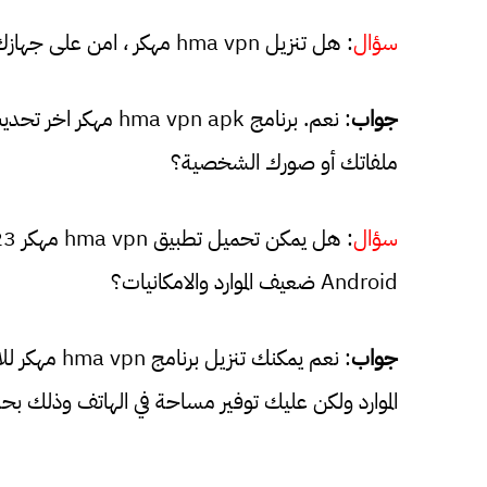
سؤال
: هل تنزيل hma vpn مهكر ، امن على جهازك لـ أندرويد ؟
جواب
: نعم. برنامج pn apk
ملفاتك أو صورك الشخصية؟
سؤال
Android ضعيف الموارد والامكانيات؟
جواب
: نعم يمكنك 
الموارد ولكن عليك توفير مساحة في الهاتف وذلك ب