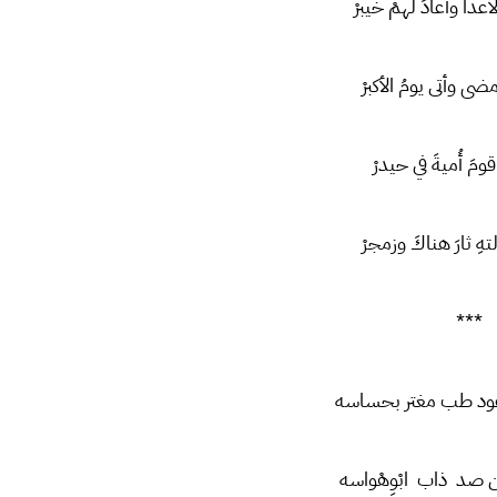
عدا وأعادَ لهمْ خيبرْ
 مضى وأتى يومُ الأكبرْ
قومَ أُميةَ في حيدرْ
هِ ثارَ هناكَ وزمجرْ
***
 عود طب مغتر بحساسه
ين صد ذاب ابْوِهْواسه