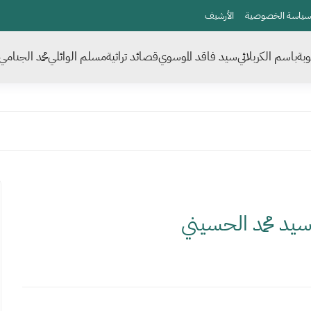
سياسة الخصوصية
الأرشيف
بة
باسم الكربلائي
سيد فاقد الموسوي
قصائد تراثية
مسلم الوائلي
محمد الجنامي
د محمد الحسيني