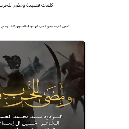
كلمات قصيدة ومضي للحرب فت
تحميل قصيدة ومضي للحرب فتى سيد محمد الحسيني, كلمات ومضي لل