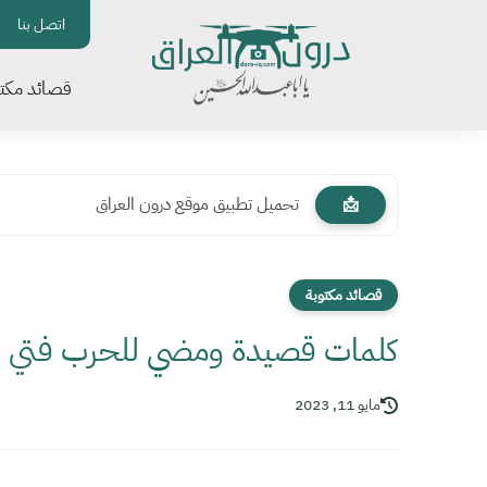
اتصل بنا
قصائد مكتو
تحميل تطبيق موقع درون العراق
📩
قصائد مكتوبة
كلمات قصيدة ومضي للحرب فتي سي
مايو 11, 2023