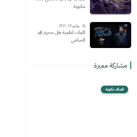
مكتوبة
يوليو 19, 2025
كلمات لطمية هل محرم محمد
الجنامي
مشاركة مميزة
قصائد مكتوبة