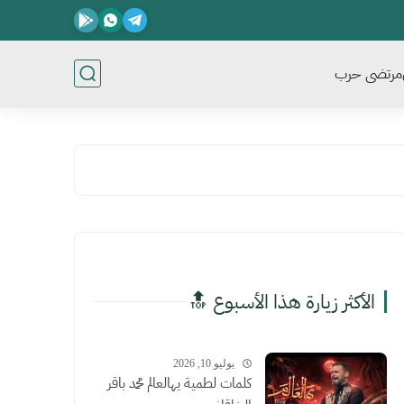
مرتضى حرب
الأكثر زيارة هذا الأسبوع 🔝
يوليو 10, 2026
كلمات لطمية يهالعالم محمد باقر