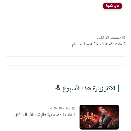
اغاني مكتوبة
ديسمبر 29, 2023
كلمات اغنية الخناكية سليم سالم
الأكثر زيارة هذا الأسبوع 🔝
يوليو 10, 2026
كلمات لطمية يهالعالم محمد باقر الخاقاني