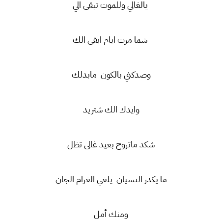
يالغالي وللموت تبقى الي
شما مرت ايام ابقى الك
وصدكني بالكون مابدلك
وايدك الك شتريد
شكد ماتروح بعيد غالي تظل
ما يكدر النسيان يلغي الغرام الجان
ومنك أمل