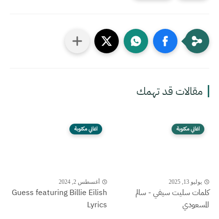
مقالات قد تهمك
اغاني مكتوبة
اغاني مكتوبة
يوليو 13, 2025
أغسطس 2, 2024
كلمات سليت سيفي - سالم
Guess featuring Billie Eilish
المسعودي
Lyrics