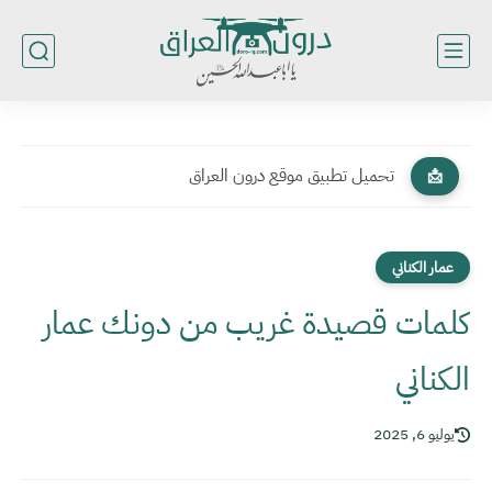
تحميل تطبيق موقع درون العراق
📩
عمار الكناني
كلمات قصيدة غريب من دونك عمار
الكناني
يوليو 6, 2025