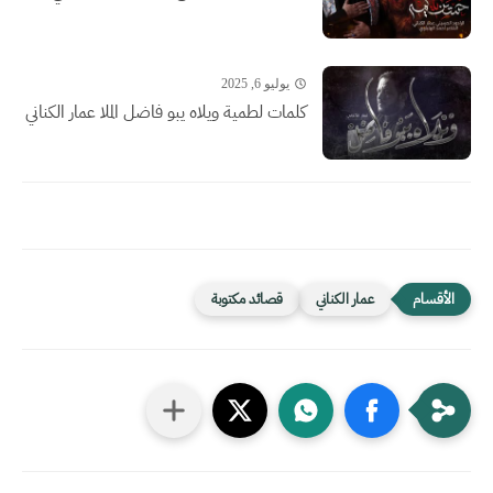
يوليو 6, 2025
كلمات لطمية ويلاه يبو فاضل الملا عمار الكناني
عمار الكناني
قصائد مكتوبة