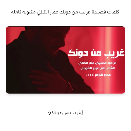
كلمات قصيدة غريب من دونك عمار الكناني مكتوبة كاملة
{غريب من دونك}