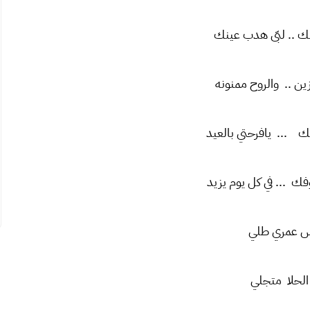
ك .. لبّى هدب عينك
ن .. والروح ممنونه
ك ... يافرحتي بالعيد
ك ... في كل يوم يزيد
 عمري طلي
لحلا متجلي