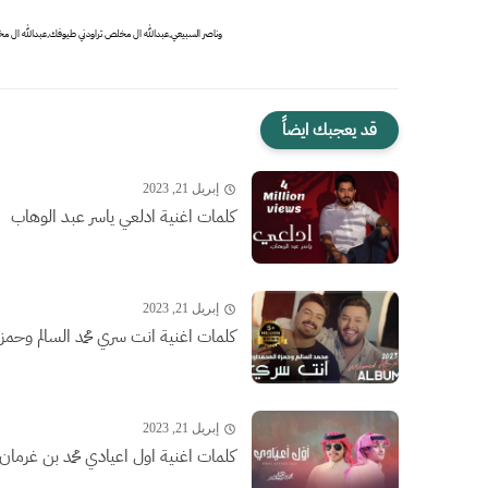
وناصر السبيعي,عبدالله ال مخلص تراودني طيوفك,عبدالله ال 
قد يعجبك ايضاً
إبريل 21, 2023
كلمات اغنية ادلعي ياسر عبد الوهاب
إبريل 21, 2023
كلمات اغنية انت سري محمد السالم وحمز
إبريل 21, 2023
كلمات اغنية اول اعيادي محمد بن غرمان