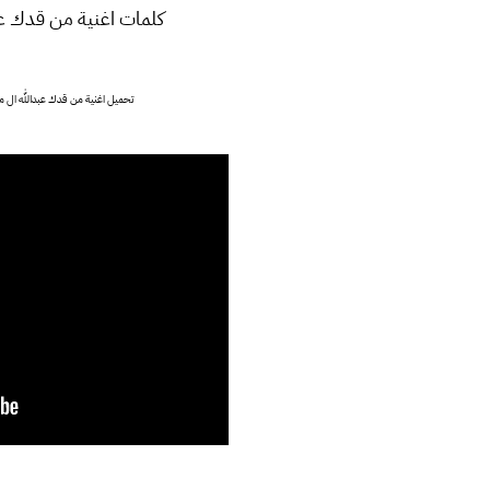
كلمات اغنية من قدك عب
تحميل اغنية من قدك عبدالله ال 