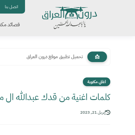
اتصل بنا
قصائد مكتو
تحميل تطبيق موقع درون العراق
📩
اغاني مكتوبة
كلمات اغنية من قدك عبدالله ال
إبريل 21, 2023