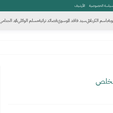
سياسة الخصوصية
الأرشيف
بة
باسم الكربلائي
سيد فاقد الموسوي
قصائد تراثية
مسلم الوائلي
محمد الجنامي
 مخلص