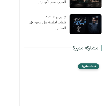
الحاج باسم الكربلائي
يوليو 19, 2025
كلمات لطمية هل محرم محمد
الجنامي
مشاركة مميزة
قصائد مكتوبة