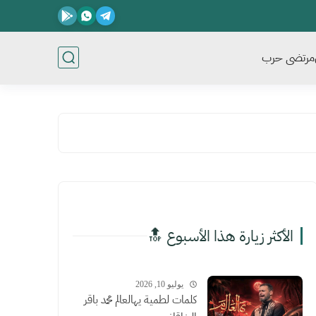
مرتضى حرب
الأكثر زيارة هذا الأسبوع 🔝
يوليو 10, 2026
كلمات لطمية يهالعالم محمد باقر