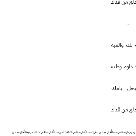
لع من قدك
...
 لك والعبه
 داوه وطبه
يحل ايامك
لع من قدك
يدها,عبدالله ال مخلص اشكر جمالك,عبدالله ال مخلص 2023,عبدالله ال مخلص وغريب ال مخلص,عبدالله ال مخلص احتريك,عبدالله ال مخلص ان كنت ناسي,عبدالله ال مخلص خط احمر,عبدالله ال مخلص