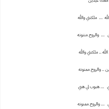
معك عيدين
له ... ملكتني والله
 ... والروح مننونه
له .. ملكتني والله
ن .. والروح ممنونه
 ... هبوب لي هبي
... والروح ممنونه