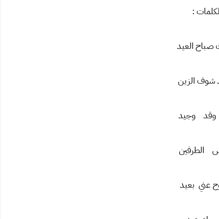
لكلمات :
صباح العيد
د شوف الزين
وقد وجيد
س الطرفين
وح عني بعيد