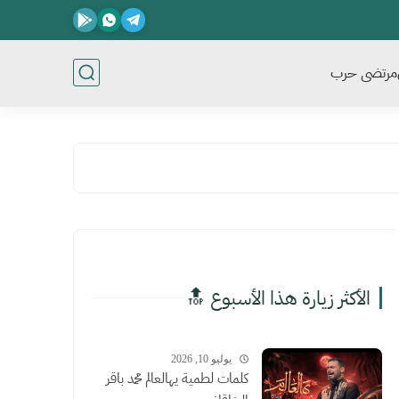
مرتضى حرب
الأكثر زيارة هذا الأسبوع 🔝
يوليو 10, 2026
كلمات لطمية يهالعالم محمد باقر