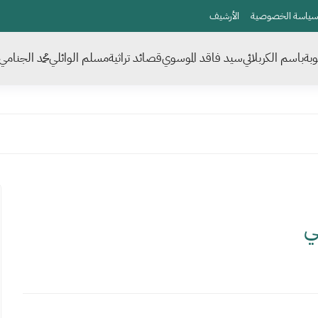
سياسة الخصوصية
الأرشيف
بة
باسم الكربلائي
سيد فاقد الموسوي
قصائد تراثية
مسلم الوائلي
محمد الجنامي
ي