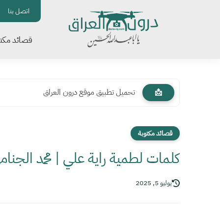
اتصل بنا
قصائد مكتو
تحميل تطبيق موقع درون العراق
📩
قصائد مكتوبة
كلمات لطمية راية علي | محمد الجنام
يوليو 5, 2025