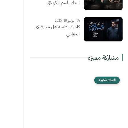
الحاج باسم الكربلائي
يوليو 19, 2025
كلمات لطمية هل محرم محمد
الجنامي
مشاركة مميزة
قصائد مكتوبة