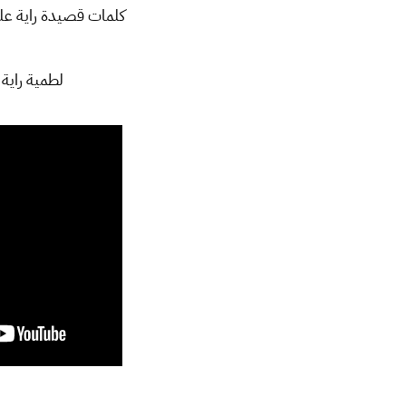
كلمات قصيدة راية علي 
لطمية راية 