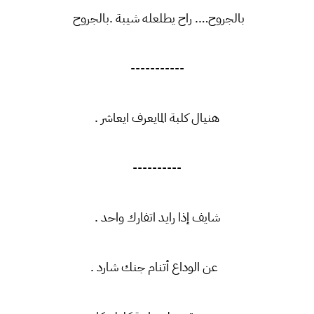
بالجروح…. راح يطلعله شيبة .بالجروح
-----------
هنيال كلبة المايعرف ايعاشر .
----------
شايف إذا رايد اتفارك واحد .
عن الوداع أتنام جنك شارد .