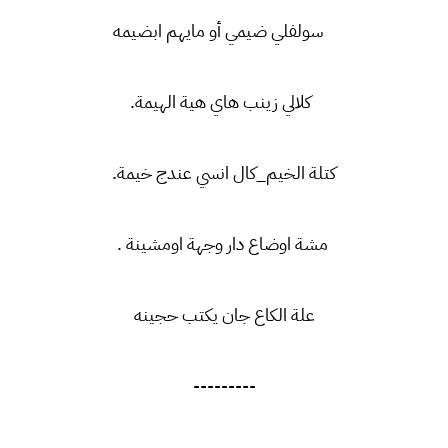
سولفلي ضيمي أو مايهم ابضيمه
كلالي زينب هاي هية الهيمة.
كتلة الخيم_كال انسي عندج خيمة.
مشة اوضاع دار وجهة اومشينة .
علة الكاع جان يكتب حجينه
---------