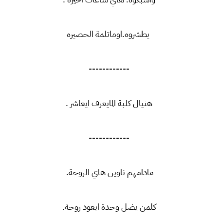
يطشروه.اوماتلمة الحصيره
------------
هنيال كلبة المايعرف ايعاشر .
------------
مادامهم ناوين هاي الروحة.
كلمن يضل وحدة ايعود روحة.