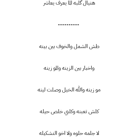
هنيال گلبه الما يعرف يعاشر
----------
طش الشمل والخوف بين بينه
واخبار بين الزينه والمو زينه
مو زينه والله الخيل وصلت لينه
كلش تعبنه وكلبي خلص حيله
لا جلمه حلوه ولا اخو النشكيله