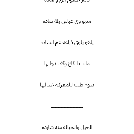
منهو وي عباس زلمة تماده
ياهو يلوي ذراعه عم الساده
مالت الگاع وگف تچالها
بـيـوم طـب لـلمـعـركـه خـيـالـهـا
ـــــــــــــــــــــــــــــــــــــــــــــــــــــ
الخيل والخياله منه شارده