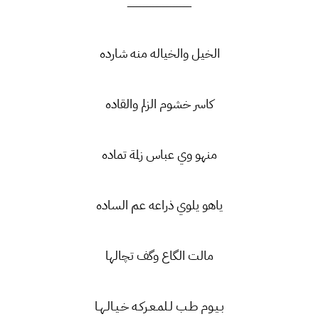
ـــــــــــــــــــــــــــــــــــــــــــــ
الخيل والخياله منه شارده
كاسر خشوم الزلم والقاده
منهو وي عباس زلمة تماده
ياهو يلوي ذراعه عم الساده
مالت الگاع وگف تچالها
بـيـوم طـب لـلمـعـركـه خـيـالـهـا