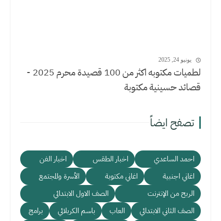
يونيو 24, 2025
لطميات مكتوبه اكثر من 100 قصيدة محرم 2025 -
قصائد حسينية مكتوبة
تصفح ايضاً
احمد الساعدي
اخبار الطقس
اخبار الفن
اغاني اجنبية
اغاني مكتوبة
الأسرة والمجتمع
الربح من الإنترنت
الصف الاول الابتدائي
الصف الثاني الابتدائي
العاب
باسم الكربلائي
برامج