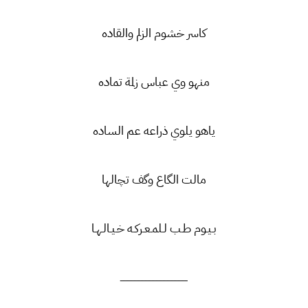
كاسر خشوم الزلم والقاده
منهو وي عباس زلمة تماده
ياهو يلوي ذراعه عم الساده
مالت الگاع وگف تچالها
بـيـوم طـب لـلمـعـركـه خـيـالـهـا
ـــــــــــــــــــــــــــــــــــــــــــــــــ