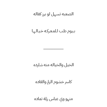
الصعبه تسهل لو برز كفاله
بـيـوم طـب لـلمـعـركـه خـيـالـهـا
ــــــــــــــــــــــــــــــــــــــــــ
الخيل والخياله منه شارده
كاسر خشوم الزلم والقاده
منهو وي عباس زلمة تماده