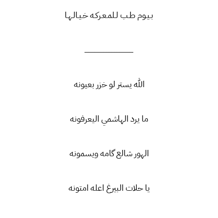
بـيـوم طـب لـلمـعـركـه خـيـالـهـا
ــــــــــــــــــــــــــــــــــــــــــــــــــ
الله يستر لو خزر بعيونه
ما يرد الهاشمي اليعرفونه
الهور شالع گامه ويسمونه
يا حلات البيرغ اعله امتونه