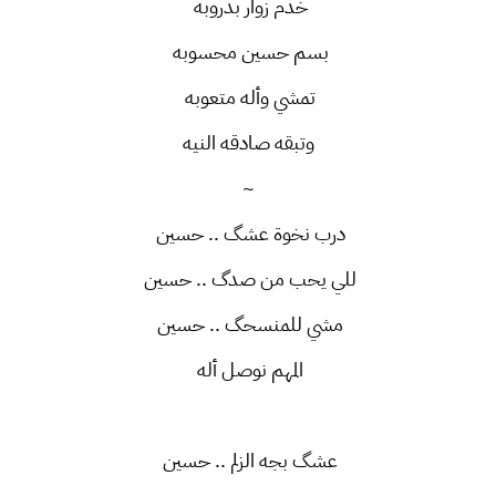
خدم زوار بدروبه
بسم حسين محسوبه
تمشي وأله متعوبه
وتبقه صادقه النيه
~
درب نخوة عشگ .. حسين
للي يحب من صدگ .. حسين
مشي للمنسحگ .. حسين
المهم نوصل أله
عشگ بجه الزلم .. حسين