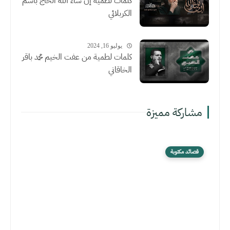
كلمات لطمية إن شاء الله الحاج باسم
الكربلائي
يوليو 16, 2024
كلمات لطمية من عفت الخيم محمد باقر
الخاقاني
مشاركة مميزة
قصائد مكتوبة