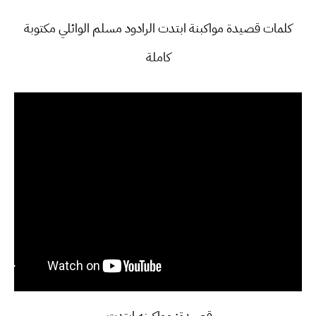
كلمات قصيدة مواكبنة ابتدت الرادود مسلم الوائلي مكتوبة
كاملة
قصيدة: مواكبنه ابتدت