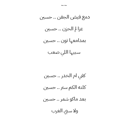
~~
دمع فيض الجفن .. حسين
عزا لم الحزن .. حسين
بمدامعها تون .. حسين
سبيها اللي صعب
كفي ام الخدر .. حسين
كلنه الكم ستر .. حسين
بعد ماكو شمر .. حسين
ولا سبي الغرب