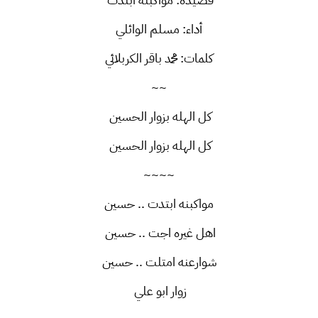
أداء: مسلم الوائلي
كلمات: محمد باقر الكربلائي
~~
كل الهله بزوار الحسين
كل الهله بزوار الحسين
~~~~
مواكبنه ابتدت .. حسين
اهل غيره اجت .. حسين
شوارعنه امتلت .. حسين
زوار ابو علي