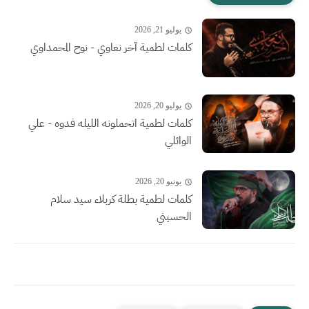
يوليو 21, 2026
كلمات لطمية آخر نعاوي - نوح المحمداوي
يوليو 20, 2026
كلمات لطمية اتحملونه الليله فدوه - علي
الوائلي
يونيو 20, 2026
كلمات لطمية بطلة كربلاء سيد سلام
الحسيني