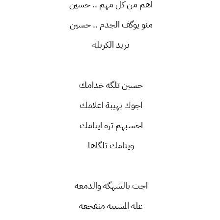
اهم من كل مهم .. حسين
منو يوگف الجدم .. حسين
تريد الكربله
حسين تلگه خدامك
اجوك بهيبة اعلامك
احسبهم تره ايتامك
ويتامك تلگاها
اجت بالشهگه والدمعه
عله المسبيه منفجعه