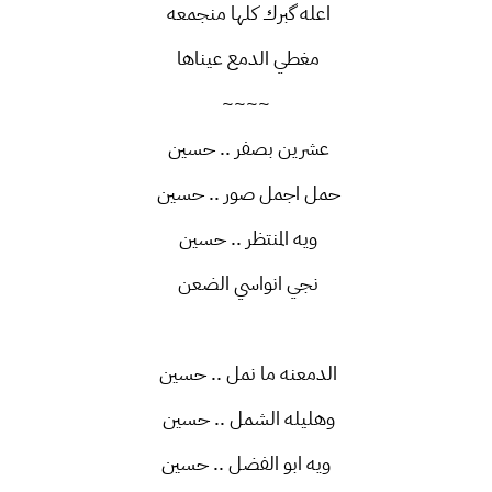
اعله گبرك كلها منجمعه
مغطي الدمع عيناها
~~~~
عشرين بصفر .. حسين
حمل اجمل صور .. حسين
ويه المنتظر .. حسين
نجي انواسي الضعن
الدمعنه ما نمل .. حسين
وهليله الشمل .. حسين
ويه ابو الفضل .. حسين