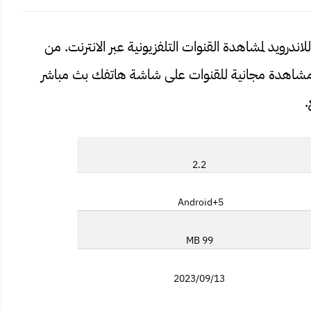
 تطبيق للاندرويد لمشاهدة القنوات التلفزيونية عبر الانترنت. من
APK a مهكر الذي يتيح مشاهدة مجانية للقنوات على شاشة هاتفك بث مباشر
.
2.2
Android+5
99 MB
2023/09/13