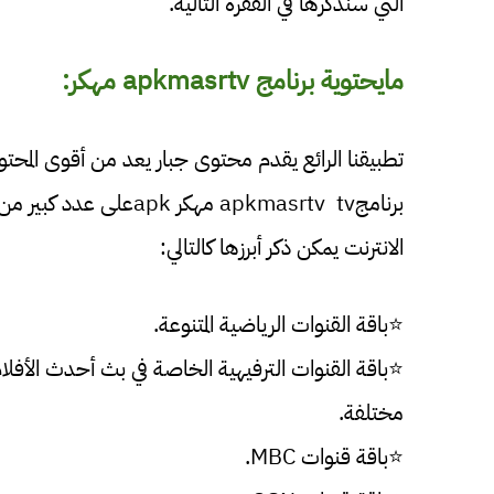
التي سنذكرها في الفقرة التالية.
مايحتوية برنامج apkmasrtv مهكر:
تطبيقنا الرائع يقدم محتوى جبار يعد من أقوى المحتو
برنامجapkmasrtv tv مهكر
الانترنت يمكن ذكر أبرزها كالتالي:
⭐باقة القنوات الرياضية المتنوعة.
⭐باقة القنوات الترفيهية الخاصة في بث أحدث الأفلام
مختلفة.
⭐باقة قنوات MBC.