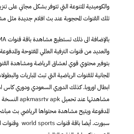
تلك القنوات المحجوبة عند بث افلام جديدة مثل مشاهدة قنوات ROTANA وأفلام قن
والعديد من قنوات الترفية العالمي المفتوحة والمدفو
بتوفير محتوي قوي لعشاق الرياضة ومشاهدة القنوات
المجانية للقنوات الرياضية التي تبث المباريات والبط
ابطال اوروبا. كذلك الدوري السعودي ودوري كاس اسيا 
مشاهدتها عند ت
المدفوعة ويتيح مشاهدة محتواها الرياضي بث مباشر