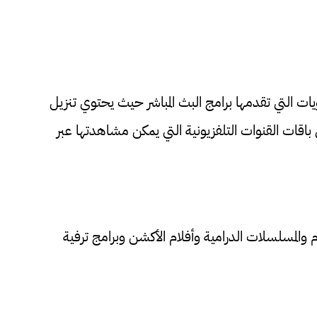
يات التي تقدمها برامج البث المباشر حيث يحتوي تنزيل
 apkعلى عدد كبير من باقات القنوات التلفزيونية التي يمكن مشاهدتها عبر
 والمسلسلات الدرامية وأفلام الأكشن وبرامج ترفية