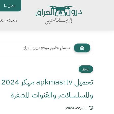
اتصل بنا
قصائد مكتو
تحميل تطبيق موقع درون العراق
📩
برامج
ت
والمسلسلات, والقنوات المشفرة
سبتمبر 22, 2023