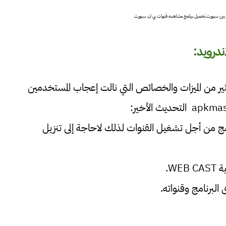
 بين سبورت,تحميل برنامج مشاهده قنوات بي ان سبورت
كثير من الميزات والخصائص التي نالت إعجاب المستخدمين
التطبيق على مشغل فيديو PLAYER مدمج من أجل تشغيل القنوات لذلك لاحاجة إلى تنزيل
W.
لبرنامج وقنواته.