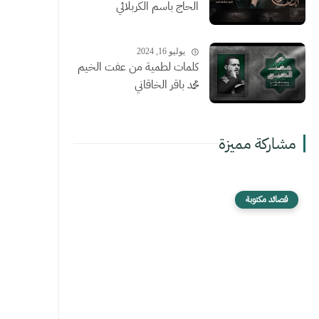
الحاج باسم الكربلائي
يوليو 16, 2024
كلمات لطمية من عفت الخيم
محمد باقر الخاقاني
مشاركة مميزة
قصائد مكتوبة