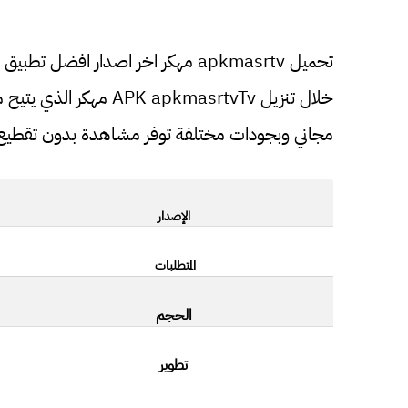
تحميل apkmasrtv مهكر اخر اصدار افضل
خلال تنزيل pkmasrtvTv
مجاني وبجودات مختلفة توفر مشاهدة بدون تقطيع
الإصدار
المتطلبات
الحجم
تطوير