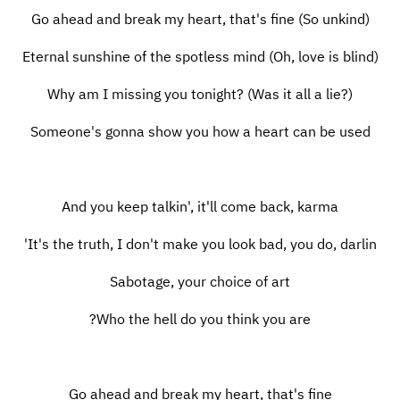
Go ahead and break my heart, that's fine (So unkind)
Eternal sunshine of the spotless mind (Oh, love is blind)
Why am I missing you tonight? (Was it all a lie?)
Someone's gonna show you how a heart can be used
And you keep talkin', it'll come back, karma
It's the truth, I don't make you look bad, you do, darlin'
Sabotage, your choice of art
Who the hell do you think you are?
Go ahead and break my heart, that's fine