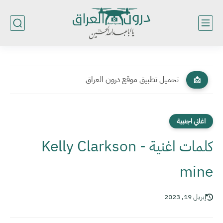
تحميل تطبيق موقع درون العراق
📩
اغاني اجنبية
كلمات اغنية Kelly Clarkson -
mine
إبريل 19, 2023