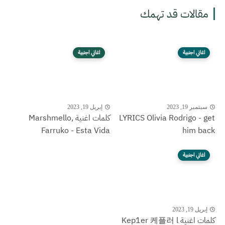
مقالات قد تهمك
اغاني اجنبية
اغاني اجنبية
سبتمبر 19, 2023
إبريل 19, 2023
LYRICS Olivia Rodrigo - get
كلمات اغنية Marshmello,
Farruko - Esta Vida
him back
اغاني اجنبية
إبريل 19, 2023
كلمات اغنية Kep1er 케플러 l