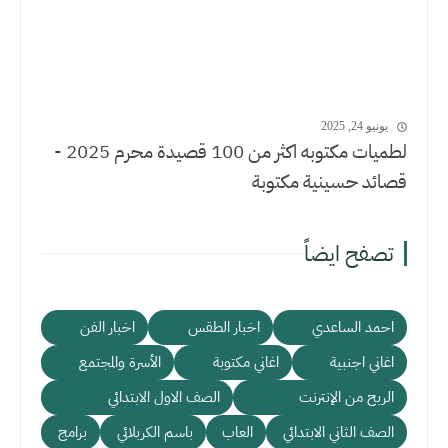
يونيو 24, 2025
لطميات مكتوبه اكثر من 100 قصيدة محرم 2025 -
قصائد حسينية مكتوبة
تصفح ايضاً
احمد الساعدي
اخبار الطقس
اخبار الفن
اغاني اجنبية
اغاني مكتوبة
الأسرة والمجتمع
الربح من الإنترنت
الصف الاول الابتدائي
الصف الثاني الابتدائي
العاب
باسم الكربلائي
برامج