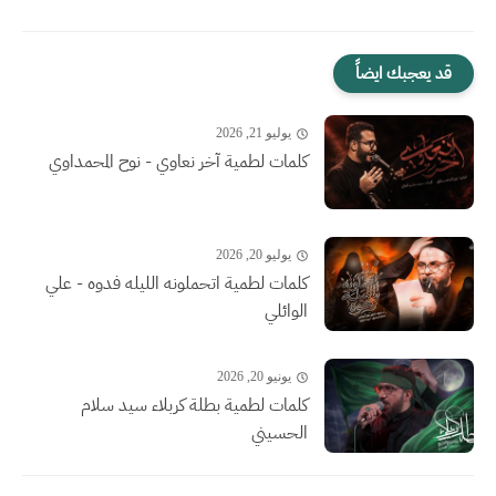
قد يعجبك ايضاً
يوليو 21, 2026
كلمات لطمية آخر نعاوي - نوح المحمداوي
يوليو 20, 2026
كلمات لطمية اتحملونه الليله فدوه - علي
الوائلي
يونيو 20, 2026
كلمات لطمية بطلة كربلاء سيد سلام
الحسيني