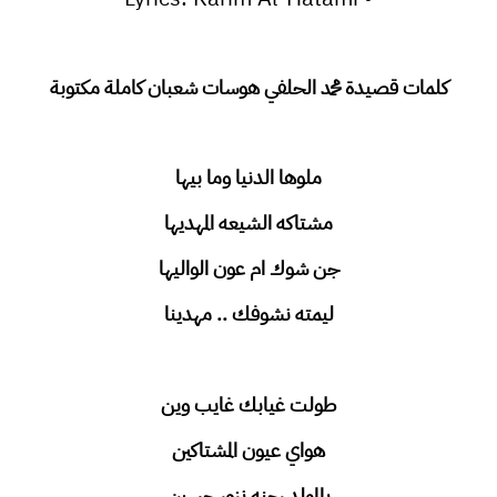
كلمات قصيدة محمد الحلفي هوسات شعبان كاملة مكتوبة
ملوها الدنيا وما بيها
مشتاكه الشيعه المهديها
جن شوك ام عون الواليها
ليمته نشوفك .. مهدينا
طولت غيابك غايب وين
هواي عيون المشتاكين
بالمولد رحنه نزور حسين