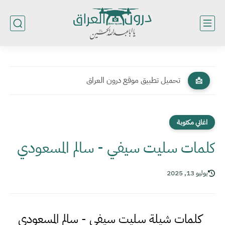
تحميل تطبيق موقع درون العراق
📩
اغاني مكتوبة
كلمات سليت سيفي - سالم المسعودي
يوليو 13, 2025
كلمات شيلة سليت سيفي - سالم المسعودي