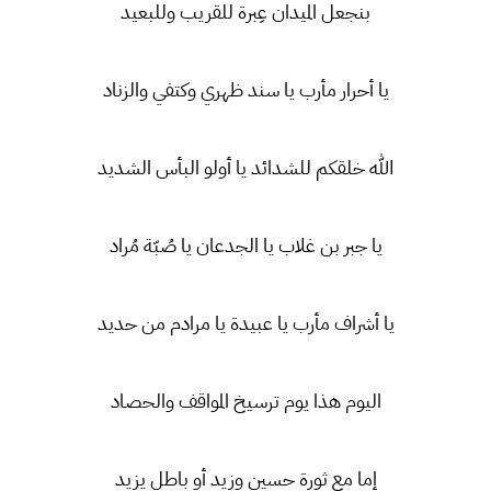
بنجعل الميدان عِبرة للقريب وللبعيد
يا أحرار مأرب يا سند ظهري وكتفي والزناد
الله خلقكم للشدائد يا أولو البأس الشديد
يا جبر بن غلاب يا الجدعان يا صُبّة مُراد
يا أشراف مأرب يا عبيدة يا مرادم من حديد
اليوم هذا يوم ترسيخ المواقف والحصاد
إما مع ثورة حسين وزيد أو باطل يزيد