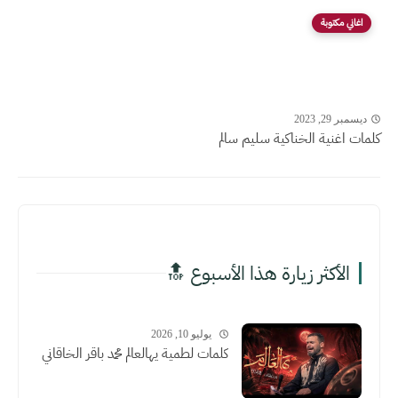
اغاني مكتوبة
ديسمبر 29, 2023
كلمات اغنية الخناكية سليم سالم
الأكثر زيارة هذا الأسبوع 🔝
يوليو 10, 2026
كلمات لطمية يهالعالم محمد باقر الخاقاني