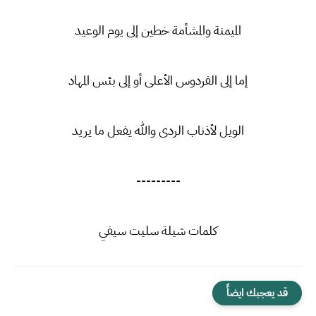
الميمنة والمشأمة خطين إلى يوم الوعيد
إما إلى الفردوس الأعلى أو إلى بئس المهاد
الويل لأذناب الردى والله يفعل ما يريد
---------
كلمات شيلة سليت سيفي
قد يعجبك ايضاً