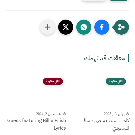
مقالات قد تهمك
اغاني مكتوبة
اغاني مكتوبة
يوليو 13, 2025
أغسطس 2, 2024
كلمات سليت سيفي - سالم
Guess featuring Billie Eilish
المسعودي
Lyrics