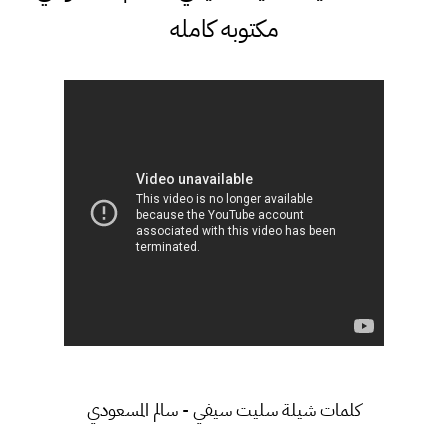
مكتوبه كامله
كلمات شيلة سليت سيفي - سالم المسعودي