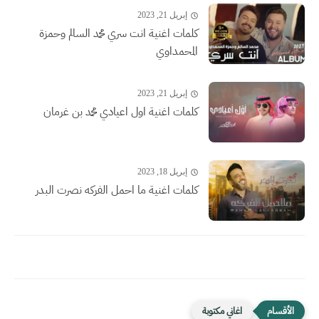
إبريل 21, 2023
كلمات اغنية انت سري محمد السالم وحمزة
المحمداوي
إبريل 21, 2023
كلمات اغنية اول اعيادي محمد بن غرمان
إبريل 18, 2023
كلمات اغنية ما احمل الفركه نصرت البدر
اغاني مكتوبة