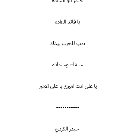
حيدر يبو الساده
يا قائد القاده
طب للحرب بيدك
سيفك وسجاده
يا علي انت اميري يا علي الامير
-----------
حيدر الكردي