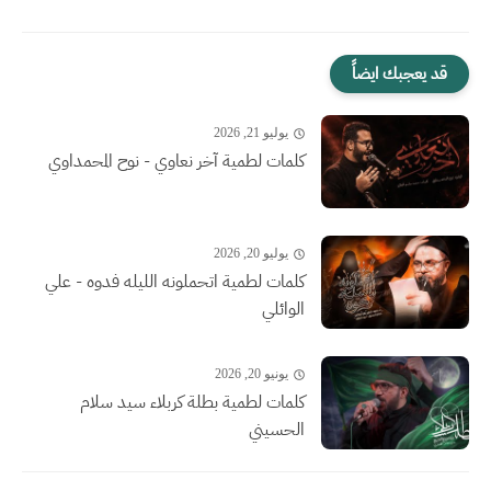
قد يعجبك ايضاً
يوليو 21, 2026
كلمات لطمية آخر نعاوي - نوح المحمداوي
يوليو 20, 2026
كلمات لطمية اتحملونه الليله فدوه - علي
الوائلي
يونيو 20, 2026
كلمات لطمية بطلة كربلاء سيد سلام
الحسيني