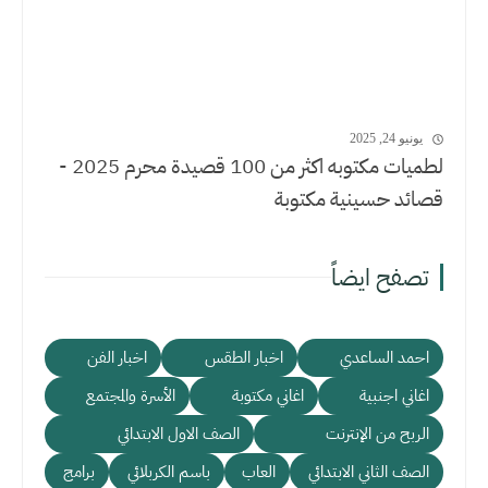
يونيو 24, 2025
لطميات مكتوبه اكثر من 100 قصيدة محرم 2025 -
قصائد حسينية مكتوبة
تصفح ايضاً
احمد الساعدي
اخبار الطقس
اخبار الفن
اغاني اجنبية
اغاني مكتوبة
الأسرة والمجتمع
الربح من الإنترنت
الصف الاول الابتدائي
الصف الثاني الابتدائي
العاب
باسم الكربلائي
برامج