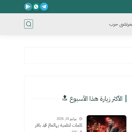
مرتضى حرب
الأكثر زيارة هذا الأسبوع 🔝
يوليو 10, 2026
كلمات لطمية يهالعالم محمد باقر