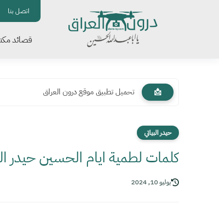
اتصل بنا
قصائد مكتو
تحميل تطبيق موقع درون العراق
📩
حيدر البياتي
كلمات لطمية ايام الحسين حيدر الب
يوليو 10, 2024