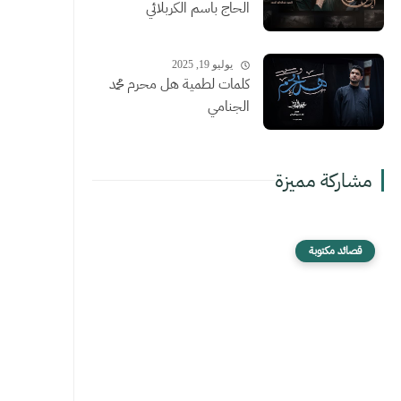
الحاج باسم الكربلائي
يوليو 19, 2025
كلمات لطمية هل محرم محمد
الجنامي
مشاركة مميزة
قصائد مكتوبة