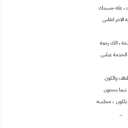
 ، عله حسينك
الاخر انفاس
دمة ، الك رحمة
الخدمة عباس
الطف والكون
شما يحجون
يلكون ، مجلسه
_