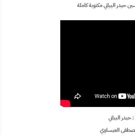
ن حيدر البياتي مكتوبة كاملة
 : حيدر البياتي
مصطفى العيساوي