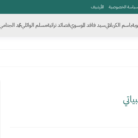
سياسة الخصوصية
الأرشيف
بة
باسم الكربلائي
سيد فاقد الموسوي
قصائد تراثية
مسلم الوائلي
محمد الجنامي
ياتي