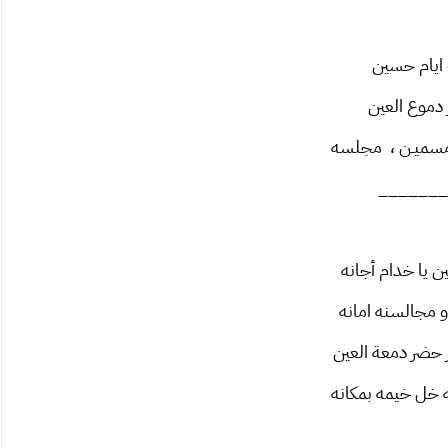
ايام حسين
دموع العين
 مسميـن ، مجلسه
_______
 يا خدام أجانه
 مجالسنه امانه
حضر دمعة العين
 خل خيمه بمكانه