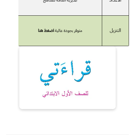
الأعداد
المديرية العامة للمناهج
التنزيل
متوفر بجودة عالية
اضغط هنا