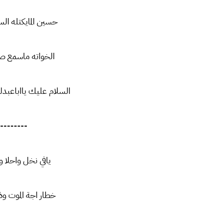
حسين المايكتله ال
الخواته ماسمع ص
السلام عليك يااباعبدلل
--------
يافي نخل واحلا 
خطار اجة الموت و