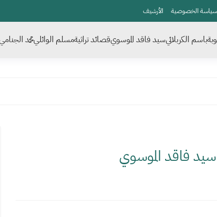
سياسة الخصوصية
الأرشيف
بة
باسم الكربلائي
سيد فاقد الموسوي
قصائد تراثية
مسلم الوائلي
محمد الجنامي
سيد فاقد الموسوي