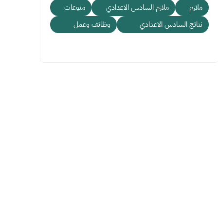
ملازم
ملازم السادس الاعدادي
منوعات
نتائج السادس الاعدادي
وظائف وعمل