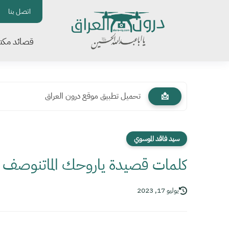
اتصل بنا
قصائد مكتو
تحميل تطبيق موقع درون العراق
📩
سيد فاقد الموسوي
كلمات قصيدة ياروحك الماتنوصف 
يوليو 17, 2023