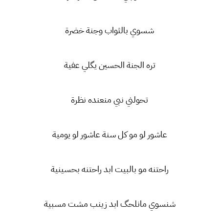
شسوي بالثواب وجنة خضرة
تره الجنة الحسين يگلي عفية
تحولني نبي منعنده نظرة
عاشور لو مو كل سنة عاشور لو يومية
راحتنه مو بالبيت ابد راحتنه بحسينية
شنسوي مانلحگ ابد زينب مشت مسبية