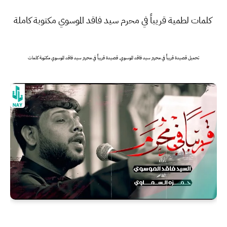
كلمات لطمية قريباً في محرم سيد فاقد الموسوي مكتوبة كاملة
تحميل قصيدة قريباً في محرم سيد فاقد الموسوي, قصيدة قريباً في محرم سيد فاقد الموسوي مكتوبة كلمات