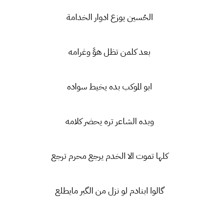
الحُسين يوزع ادوار الخدامة
بعد كلمن تظل هوَّ وغرامه
ابو الموكب بده يخيط سواده
وبده الشاعر تره يحضر كلامه
كلها تموت الا الخدم يرجع محرم ترجع
گالوا ابنادم لو نزل من الگبر مايطلع