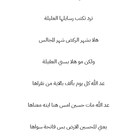
ترد تكتب رسايلها العليلة
هلا بشهر الركض شهر المجالس
ولكن مو هلا بسبي العقيلة
عد الله كل يوم بألف بالاية من نقراها
عد الله مات حسين امس هنا ايته معناها
يعني للحسين الارض بس فاتحة سواها