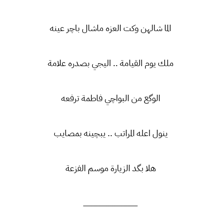
الما شالهن وكت العزه ماشال باچر عينه
ملك يوم القيامة .. اليجي بصدره علامة
الوگع من البواچي فاطمة ترفعه
ينول اعله المراتب .. يبچينه بمصايب
هلا بگد الزيارة موسم الفزعة
ـــــــــــــــــــــــــــــــــــــــــــــــــــــــ