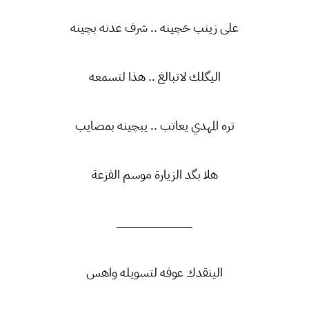
على زينب حَچينه .. شرف عدنه بچينه
اليگلك لاتبالغ .. هذا لتسمعه
تره المهدي يعاتب .. يبچينه بمصايب
هلا بگد الزيارة موسم الفزعة
ـــــــــــــــــــــــــــــــــــــــــــــــــــــــ
الينقدك عوفه لتسويله واهس