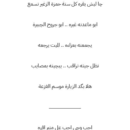
چا ليش يقره كل سنة حمزة الزغير نسمع
ابو ماعدنه غيره .. ابو جروح الچبيرة
يجمعنه بعزاءه .. الميت يرجعه
نظل جيته نراقب .. يبچينه بمصايب
هلا بگد الزيارة موسم الفزعة
ـــــــــــــــــــــــــــــــــــــــــــــــــــــــ
احب وچي احب عل منبر اقره