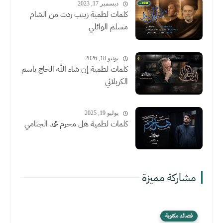
ديسمبر 17, 2023
كلمات لطمية زينب ردت من الشام
مسلم الوائلي
يونيو 18, 2026
كلمات لطمية إن شاء الله الحاج باسم
الكربلائي
يوليو 19, 2025
كلمات لطمية هل محرم محمد الجنامي
مشاركة مميزة
قصائد مكتوبة